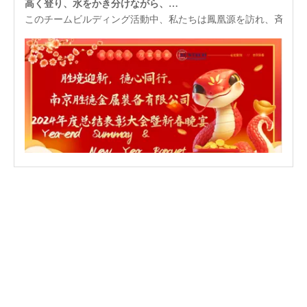
このチームビルディング活動中、私たちは鳳凰源を訪れ、斉雲山
2025-01-22
2024年1月18日に開催されたサンテック金属機器の2024年総括晩餐会
2024 年 1 月 18 日に開催された Suntech Equipment の年末総括