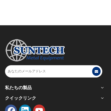
2023-08-02
Work Hard, Play Hard ～サンテック・イクイップメント6周年記念式典と観光チームビルディング活動の記録～
2023年7月28日の夜、南京サンテック設備の創立6周年を記念
私たちの製品
クイックリンク