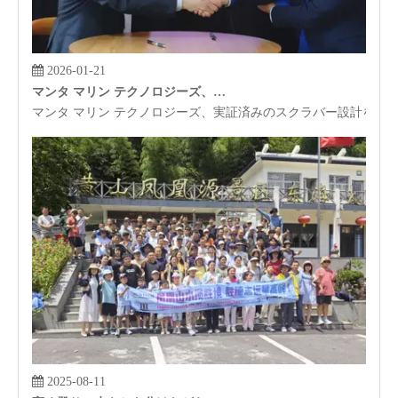
2026-01-21
マンタ マリン テクノロジーズ、実証済みのスクラバー設計をサンテック機器にライセンス供与
マンタ マリン テクノロジーズ、実証済みのスクラバー設計をサ
2025-08-11
高く登り、水をかき分けながら、サンテックは新たな地平を探索します。雲を駆ける美徳で壮大な計画を繰り広げる