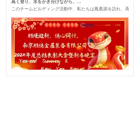
このチームビルディング活動中、私たちは鳳凰源を訪れ、斉雲山
2025-01-22
2024年1月18日に開催されたサンテック金属機器の2024年総括晩餐会
2024 年 1 月 18 日に開催された Suntech Equipment の年末総括