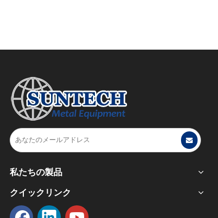
2023-08-02
Work Hard, Play Hard ～サンテック・イクイップメント6周年記念式典と観光チームビルディング活動の記録～
2023年7月28日の夜、南京サンテック設備の創立6周年を記念
私たちの製品
クイックリンク