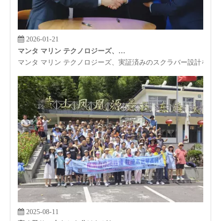
2026-01-21
マンタ マリン テクノロジーズ、実証済みのスクラバー設計をサンテック機器にライセンス供与
マンタ マリン テクノロジーズ、実証済みのスクラバー設計をサ
2025-08-11
高く登り、水をかき分けながら、サンテックは新たな地平を探索します。雲を駆ける美徳で壮大な計画を繰り広げる