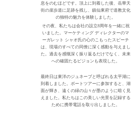
息をのむほどです。頂上に到着した後、岳華天
街の崖歩道に足跡を残し、鎮仙東府で道教文化
の独特の魅力を体験しました。
その夜、私たちは会社の設立8周年を一緒に祝
いました。マーケティング ディレクターのマ
ーガレット シャオ氏の心のこもったスピーチ
は、現場のすべての同僚に深く感動を与えまし
た。過去を感慨深く振り返るだけでなく、未来
への確固たるビジョンも表現した。
最終日は東洋のジュネーブと呼ばれる太平湖に
到着しました。ボートツアーに参加すると、湖
面が輝き、遠くの緑の山々が墨のように暗く見
えました。私たちはこの美しい光景を記録する
ために携帯電話を取り出しました。