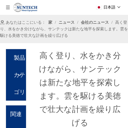
日本語
あなたはここにいる：
家
/
ニュース
/
会社のニュース
/
高く登
り、水をかき分けながら、サンテックは新たな地平を探索します。雲を
駆ける美徳で壮大な計画を繰り広げる
高く登り、水をかき分
製品
けながら、サンテック
カテ
は新たな地平を探索し
ゴリ
ます。雲を駆ける美徳
で壮大な計画を繰り広
関連
げる