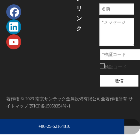
リ
ン
ク
送信
著作権 © 2023 南京サンテック金属設備有限公司全著作権所有
サ
イトマップ
苏ICP备15058354号-1
sales@suntech-metal.com
+86-25-52164810