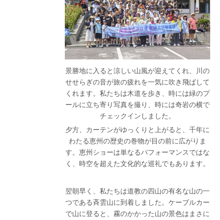
景勝地に入ると涼しい山風が迎えてくれ、川の
せせらぎの音が旅の疲れを一気に吹き飛ばして
くれます。私たちは木道を歩き、時には緑のプ
ールに立ち寄り写真を撮り、時には奇岩の横で
チェックインしました。
夕方、カーテンがゆっくりと上がると、千年に
わたる恵州の歴史の巻物が目の前に広がりま
す。恵州ショーは単なるパフォーマンスではな
く、時空を超えた文化的な巡礼でもあります。
翌朝早く、私たちは道教の四山の有名な山の一
つである斉雲山に到着しました。ケーブルカー
で山に登ると、霧のかかった山の景色はまさに